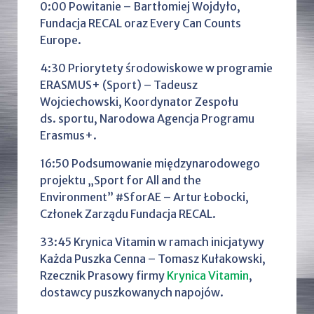
0:00 Powitanie – Bartłomiej Wojdyło,
Fundacja RECAL oraz Every Can Counts
Europe.
4:30 Priorytety środowiskowe w programie
ERASMUS+ (Sport) – Tadeusz
Wojciechowski, Koordynator Zespołu
ds. sportu, Narodowa Agencja Programu
Erasmus+.
16:50 Podsumowanie międzynarodowego
projektu „Sport for All and the
Environment” #SforAE – Artur Łobocki,
Członek Zarządu Fundacja RECAL.
33:45 Krynica Vitamin w ramach inicjatywy
Każda Puszka Cenna – Tomasz Kułakowski,
Rzecznik Prasowy firmy
Krynica Vitamin
,
dostawcy puszkowanych napojów.