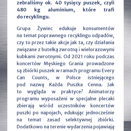
zebraliśmy ok. 40 tysięcy puszek, czyli
480 kg aluminium, które trafi
do recyklingu.
Grupa Żywiec edukuje konsumentów
na temat poprawnego recyklingu odpadów,
czy to przez takie akcje jak ta, czy działania
związane z butelką zwrotną i wielorazowymi
kubkami zwrotnymi. Od 2021 roku podczas
koncertów Męskiego Grania prowadzone
są zbiórki puszek w ramach programu Every
Can Counts, w Polsce istniejącego
pod nazwą Każda Puszka Cenna. Jak
to wygląda w praktyce? Animatorzy
programu wyposażeni w specjalne plecaki
zbierają wśród uczestników koncertów
puszki po napojach, edukując jednocześnie
na temat zasad selektywnej zbiórki.
Dodatkowo na terenie wydarzenia pojawiają