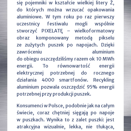
się pojemniki w kształcie wielkiej litery Ż,
do których można wrzucać opakowania
aluminiowe. W tym roku po raz pierwszy
uczestnicy festiwalu mogli wspólnie
stworzyć PIXELATĘ – wielkoformatowy
obraz komponowany metodą pikselu
ze zużytych puszek po napojach. Dzięki
zawróceniu aluminium
do obiegu oszczędziliśmy razem ok 10 MWh
energii. To równowartość energii
elektrycznej potrzebnej do rocznego
działania 4000 smartfonów. Recykling
aluminium pozwala oszczędzić 95% energii
potrzebnej przy produkcji puszek.
Konsumenci w Polsce, podobnie jak na całym
świecie, coraz chętniej sięgają po napoje
w puszkach. Wynika to z zalet puszki: jest
atrakcyjna wizualnie, lekka, nie tłukąca,