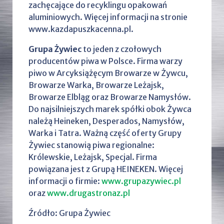
zachęcające do recyklingu opakowań
aluminiowych. Więcej informacji na stronie
www.kazdapuszkacenna.pl.
Grupa Żywiec
to jeden z czołowych
producentów piwa w Polsce. Firma warzy
piwo w Arcyksiążęcym Browarze w Żywcu,
Browarze Warka, Browarze Leżajsk,
Browarze Elbląg oraz Browarze Namysłów.
Do najsilniejszych marek spółki obok Żywca
należą Heineken, Desperados, Namysłów,
Warka i Tatra. Ważną część oferty Grupy
Żywiec stanowią piwa regionalne:
Królewskie, Leżajsk, Specjal. Firma
powiązana jest z Grupą HEINEKEN. Więcej
informacji o firmie:
www.grupazywiec.pl
oraz
www.drugastronaz.pl
Źródło: Grupa Żywiec