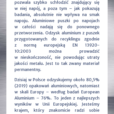
pozwala szybko schłodzić znajdujący się
w niej napój, a poza tym – jak pokazują
badania, absolutnie nie wpływa na smak
napoju. Aluminiowe puszki po napojach
w całości nadają się do ponownego
przetworzenia. Odzysk aluminium z puszek
przygotowanych do recyklingu zgodnie
z normą europejską EN 13920-
10:2003 można prowadzić
w nieskończoność, nie powodując utraty
jakości metalu. Jest to tak zwany materiał
permanentny.
Dzisiaj w Polsce odzyskujemy około 80,5%
(2019) opakowań aluminiowych, natomiast
w skali Europy – według badań European
Aluminium – 76%. To jeden z najlepszych
wyników w Unii Europejskiej. Jesteśmy
krajem, który znakomicie radzi sobie