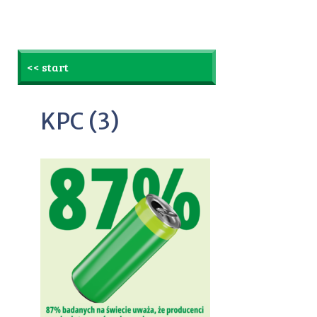
<< start
KPC (3)