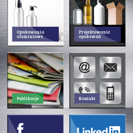
Opakowania
Projektowanie
aluminiowe
opakowań
Publikacje
Kontakt