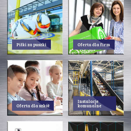
Piłki za puszki
Oferta dla firm
Instalacje
Oferta dla szkół
komunalne