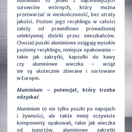
Aluminium to jeden z najcenniejszych
surowców wtórnych, który można
przetwarzać w nieskończoność, bez utraty
jakości. Poziom jego recyklingu w całości
zależy od prawidłowo prowadzonej
selektywnej zbiórki przez mieszkańców.
Chociaż puszki aluminiowe osiągają wysokie
poziomy recyklingu, mniejsze opakowania –
takie jak zakrętki, kapsułki do kawy
czy aluminiowe wieczka – wciąż
nie są skutecznie zbierane i sortowane
w Europie.
Aluminium – potencjał, który trzeba
odzyskać
Aluminium to nie tylko puszki po napojach
i żywności, ale także mniej oczywiste
komponenty opakowań, takie jak wieczka
od jogurtów, aluminiowe zakrętki