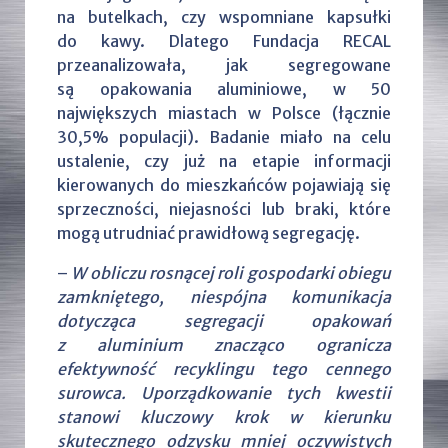
na butelkach, czy wspomniane kapsułki
do kawy. Dlatego Fundacja RECAL
przeanalizowała, jak segregowane
są opakowania aluminiowe, w 50
największych miastach w Polsce (łącznie
30,5% populacji). Badanie miało na celu
ustalenie, czy już na etapie informacji
kierowanych do mieszkańców pojawiają się
sprzeczności, niejasności lub braki, które
mogą utrudniać prawidłową segregację.
–
W obliczu rosnącej roli gospodarki obiegu
zamkniętego, niespójna komunikacja
dotycząca segregacji opakowań
z aluminium znacząco ogranicza
efektywność recyklingu tego cennego
surowca. Uporządkowanie tych kwestii
stanowi kluczowy krok w kierunku
skutecznego odzysku mniej oczywistych