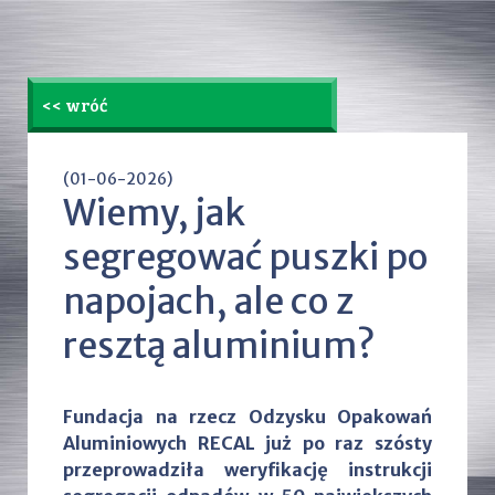
<< wróć
(01-06-2026)
Wiemy, jak
segregować puszki po
napojach, ale co z
resztą aluminium?
Fundacja na rzecz Odzysku Opakowań
Aluminiowych RECAL już po raz szósty
przeprowadziła weryfikację instrukcji