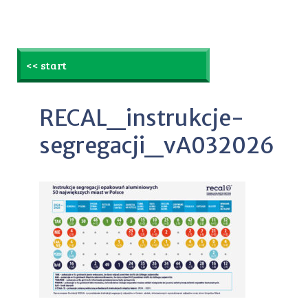
<< start
RECAL_instrukcje-
segregacji_vA032026