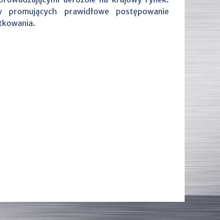
w promujących prawidłowe postępowanie
tkowania.