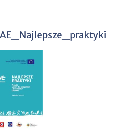
rAE_Najlepsze_praktyki