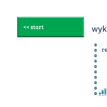
<< start
wyk