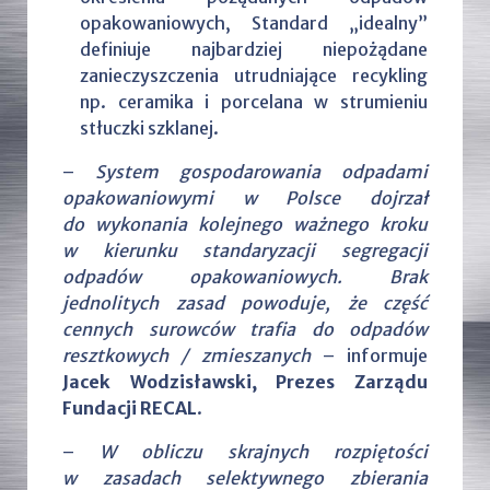
opakowaniowych, Standard „idealny”
definiuje najbardziej niepożądane
zanieczyszczenia utrudniające recykling
np. ceramika i porcelana w strumieniu
stłuczki szklanej.
–
System gospodarowania odpadami
opakowaniowymi w Polsce dojrzał
do wykonania kolejnego ważnego kroku
w kierunku standaryzacji segregacji
odpadów opakowaniowych. Brak
jednolitych zasad powoduje, że część
cennych surowców trafia do odpadów
resztkowych / zmieszanych
– informuje
Jacek Wodzisławski, Prezes Zarządu
Fundacji RECAL
.
–
W obliczu skrajnych rozpiętości
w zasadach selektywnego zbierania