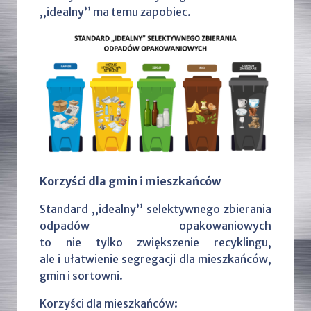
,,idealny’’ ma temu zapobiec.
Korzyści dla gmin i mieszkańców
Standard ,,idealny’’ selektywnego zbierania
odpadów opakowaniowych
to nie tylko zwiększenie recyklingu,
ale i ułatwienie segregacji dla mieszkańców,
gmin i sortowni.
Korzyści dla mieszkańców: