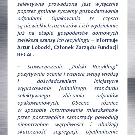
selektywna prowadzona jest wyłącznie
poprzez gminne systemy gospodarowania
odpadami. Opakowania te często
są niewielkich rozmiarów i ich wydzielanie
już na etapie gospodarstw domowych
zwiększa szansę ich recyklingu
– informuje
Artur Łobocki, Członek Zarządu Fundacji
RECAL
.
–
Stowarzyszenie „Polski Recykling”
pozytywnie ocenia i wspiera swoją wiedzą
i doświadczeniem inicjatywę
wypracowania jednolitego standardu
selektywnego zbierania odpadów
opakowaniowych. Obecne różnice
w sposobie informowania mieszkańców
przez poszczególne samorządy powodują
niepotrzebne wątpliwości i obniżają
skuteczność segregacji. Ujednolicenie