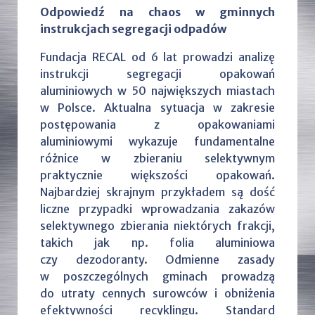
Odpowiedź na chaos w gminnych
instrukcjach segregacji odpadów
Fundacja RECAL od 6 lat prowadzi analizę
instrukcji segregacji opakowań
aluminiowych w 50 największych miastach
w Polsce. Aktualna sytuacja w zakresie
postępowania z opakowaniami
aluminiowymi wykazuje fundamentalne
różnice w zbieraniu selektywnym
praktycznie większości opakowań.
Najbardziej skrajnym przykładem są dość
liczne przypadki wprowadzania zakazów
selektywnego zbierania niektórych frakcji,
takich jak np. folia aluminiowa
czy dezodoranty. Odmienne zasady
w poszczególnych gminach prowadzą
do utraty cennych surowców i obniżenia
efektywności recyklingu. Standard