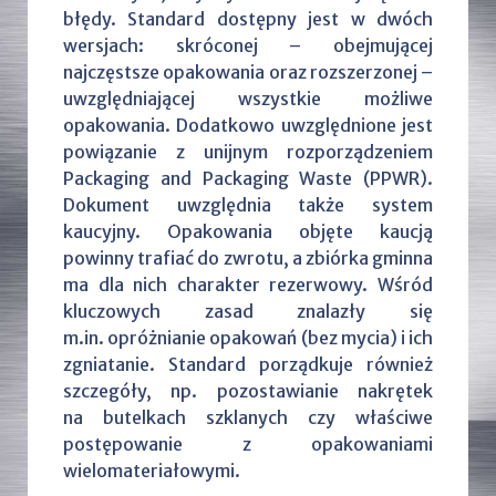
błędy. Standard dostępny jest w dwóch
wersjach: skróconej – obejmującej
najczęstsze opakowania oraz rozszerzonej –
uwzględniającej wszystkie możliwe
opakowania. Dodatkowo uwzględnione jest
powiązanie z unijnym rozporządzeniem
Packaging and Packaging Waste (PPWR).
Dokument uwzględnia także system
kaucyjny. Opakowania objęte kaucją
powinny trafiać do zwrotu, a zbiórka gminna
ma dla nich charakter rezerwowy. Wśród
kluczowych zasad znalazły się
m.in. opróżnianie opakowań (bez mycia) i ich
zgniatanie. Standard porządkuje również
szczegóły, np. pozostawianie nakrętek
na butelkach szklanych czy właściwe
postępowanie z opakowaniami
wielomateriałowymi.