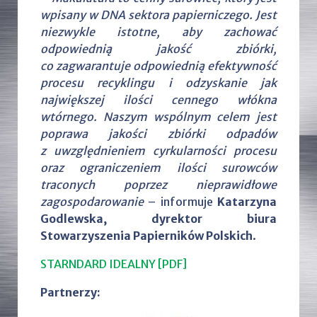
wpisany w DNA sektora papierniczego. Jest
niezwykle istotne, aby zachować
odpowiednią jakość zbiórki,
co zagwarantuje odpowiednią efektywność
procesu recyklingu i odzyskanie jak
największej ilości cennego włókna
wtórnego. Naszym wspólnym celem jest
poprawa jakości zbiórki odpadów
z uwzględnieniem cyrkularności procesu
oraz ograniczeniem ilości surowców
traconych poprzez nieprawidłowe
zagospodarowanie
– informuje
Katarzyna
Godlewska, dyrektor biura
Stowarzyszenia Papierników Polskich
.
STARNDARD IDEALNY [PDF]
Partnerzy: