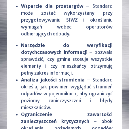
Wsparcie dla przetargów
– Standard
może zostać wykorzystany przy
przygotowywaniu SIWZ i określaniu
wymagań wobec operatorów
odbierających odpady.
Narzędzie do weryfikacji
dotychczasowych informacji
– pozwala
sprawdzić, czy gmina stosuje wszystkie
elementy i czy mieszkańcy otrzymują
pełny zakres informacji.
Analiza jakości strumienia
– Standard
określa, jak powinien wyglądać strumień
odpadów w pojemnikach, aby ograniczyć
poziomy zanieczyszczeń i błędy
mieszkańców.
Ograniczenie zawartości
zanieczyszczeń krytycznych
– obok
określenia pożądanych odpadów