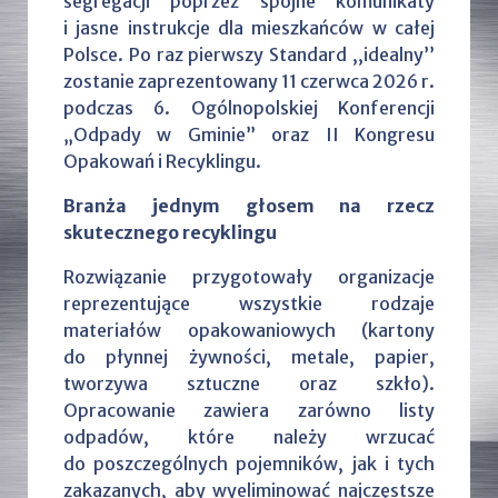
segregacji poprzez spójne komunikaty
i jasne instrukcje dla mieszkańców w całej
Polsce. Po raz pierwszy Standard ,,idealny’’
zostanie zaprezentowany 11 czerwca 2026 r.
podczas 6. Ogólnopolskiej Konferencji
„Odpady w Gminie” oraz II Kongresu
Opakowań i Recyklingu.
Branża jednym głosem na rzecz
skutecznego recyklingu
Rozwiązanie przygotowały organizacje
reprezentujące wszystkie rodzaje
materiałów opakowaniowych (kartony
do płynnej żywności, metale, papier,
tworzywa sztuczne oraz szkło).
Opracowanie zawiera zarówno listy
odpadów, które należy wrzucać
do poszczególnych pojemników, jak i tych
zakazanych, aby wyeliminować najczęstsze