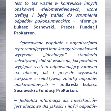
Jest to też ważne w kontekście innych
opakowań wielomateriałowych, które
trafiają i będą trafiać do strumienia
odpadów pokonsumenckich
– informuje
Łukasz Sosnowski, Prezes Fundacji
ProKarton
.
–
Opracowane wspólnie z organizacjami
reprezentującymi inne kategorie opakowań
wytyczne „idealnego” standardu
selektywnej zbiórki wskazują, jak powinien
wyglądać system odpowiadający zarówno
na obecne, jak i przyszłe wyzwania
związane z selektywną zbiórką odpadów
opakowaniowych
– podkreśla
Łukasz
Sosnowski z Fundacji ProKarton
.
–
Jednolita informacja dla mieszkańców
jest kluczowa dla jakości i ilości odpadów