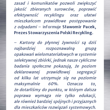
zasad i komunikatów pozwoli zwiększyć
jakość zbieranych surowców, poprawić
efektywność recyklingu oraz ułatwi
mieszkańcom prawidłowe postępowanie
z odpadami
– informuje
Sławomir Pacek,
Prezes Stowarzyszenia Polski Recykling
.
–
Kartony do płynnej żywności są dziś
najbardziej rozpoznawalną grupą
opakowań wielomateriałowych w systemie
selektywnej zbiórki, jednak nasze cykliczne
badania społeczne pokazują, że poziom
deklarowanej prawidłowej segregacji
od kilku lat utrzymuje się na poziomie
maksymalnie 60%. Oznacza to,
że dotarliśmy do punktu, w którym dalsza
poprawa wymaga nie tylko edukacji,
ale również bardziej spójnych i przyjaznych
dla mieszkańców rozwiązań systemowych.