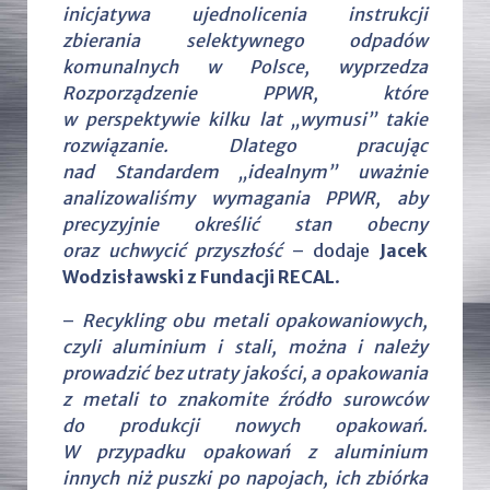
inicjatywa ujednolicenia instrukcji
zbierania selektywnego odpadów
komunalnych w Polsce, wyprzedza
Rozporządzenie PPWR, które
w perspektywie kilku lat „wymusi” takie
rozwiązanie. Dlatego pracując
nad Standardem „idealnym” uważnie
analizowaliśmy wymagania PPWR, aby
precyzyjnie określić stan obecny
oraz uchwycić przyszłość
– dodaje
Jacek
Wodzisławski z Fundacji RECAL
.
–
Recykling obu metali opakowaniowych,
czyli aluminium i stali, można i należy
prowadzić bez utraty jakości, a opakowania
z metali to znakomite źródło surowców
do produkcji nowych opakowań.
W przypadku opakowań z aluminium
innych niż puszki po napojach, ich zbiórka