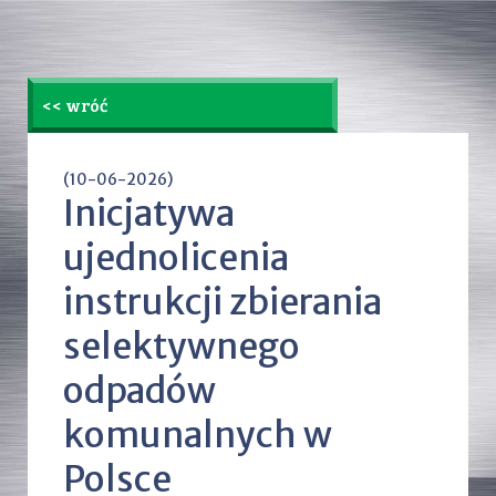
<< wróć
(10-06-2026)
Inicjatywa
ujednolicenia
instrukcji zbierania
selektywnego
odpadów
komunalnych w
Polsce